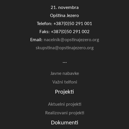
21. novembra
Opština Jezero
Telefon: +387(0)50 291 001
Faks: +387(0)50 291 002
Email:
nacelnik@opstinajezero.org
skupstina@opstinajezero.org
...
Javne nabavke
Važni telfoni
Projekti
Aktuelni projekti
Realizovani projekti
Dokumenti