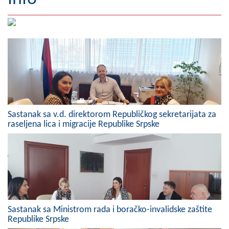
Geografija
Naseljena mjesta
Zanimljivosti
Fotogalerija
NAČELNIK
Sastanak sa v.d. direktorom Republičkog sekretarijata za
raseljena lica i migracije Republike Srpske
O Načelniku
Zamjenik načelnika
Izvještaj o radu načelnika
SKUPŠTINA
Sastanak sa Ministrom rada i boračko-invalidske zaštite
Statut Opštine
Republike Srpske