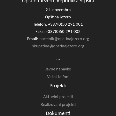
Opština Jezero, Republika Srpska
21. novembra
Opština Jezero
Telefon: +387(0)50 291 001
Faks: +387(0)50 291 002
Email:
nacelnik@opstinajezero.org
skupstina@opstinajezero.org
...
Javne nabavke
Važni telfoni
Projekti
Aktuelni projekti
Realizovani projekti
Dokumenti