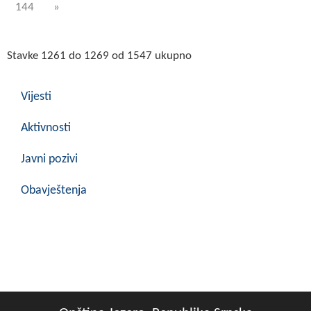
144
»
Stavke 1261 do 1269 od 1547 ukupno
Vijesti
Aktivnosti
Javni pozivi
Obavještenja