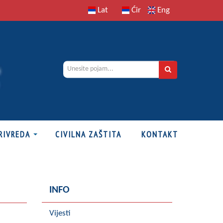
Lat
Ćir
Eng
RIVREDA
CIVILNA ZAŠTITA
KONTAKT
INFO
Vijesti