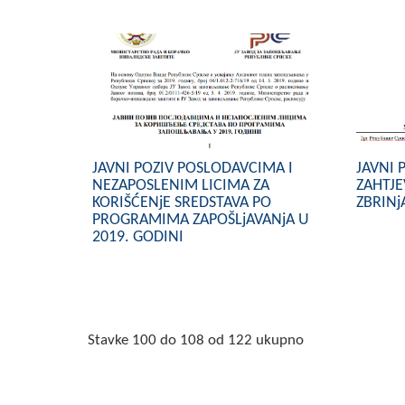
JAVNI POZIV POSLODAVCIMA I
JAVNI 
NEZAPOSLENIM LICIMA ZA
ZAHTJ
KORIŠĆENjE SREDSTAVA PO
ZBRINj
PROGRAMIMA ZAPOŠLjAVANjA U
2019. GODINI
Stavke 100 do 108 od 122 ukupno