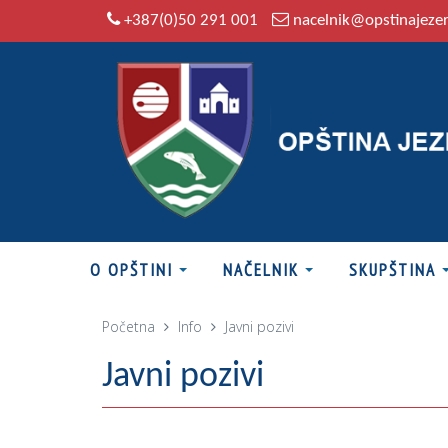
+387(0)50 291 001
nacelnik@opstinajeze
O OPŠTINI
NAČELNIK
SKUPŠTINA
Početna
Info
Javni pozivi
Javni pozivi