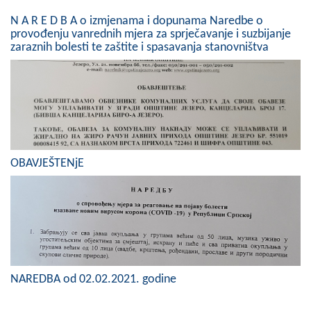
N A R E D B A o izmjenama i dopunama Naredbe o
provođenju vanrednih mjera za sprječavanje i suzbijanje
zaraznih bolesti te zaštite i spasavanja stanovništva
OBAVJEŠTENjE
NAREDBA od 02.02.2021. godine