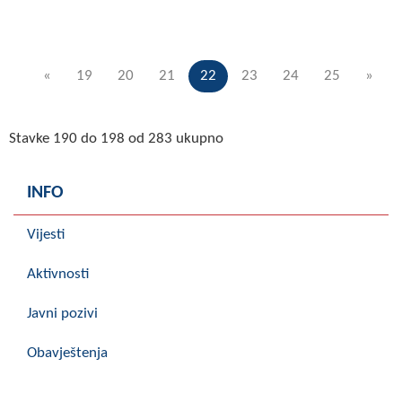
«
19
20
21
22
23
24
25
»
Stavke 190 do 198 od 283 ukupno
INFO
Vijesti
Aktivnosti
Javni pozivi
Obavještenja