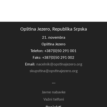
Opština Jezero, Republika Srpska
21. novembra
Opština Jezero
Telefon: +387(0)50 291 001
Faks: +387(0)50 291 002
Email:
nacelnik@opstinajezero.org
skupstina@opstinajezero.org
...
Javne nabavke
Važni telfoni