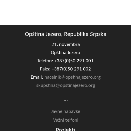
Opština Jezero, Republika Srpska
21. novembra
Opština Jezero
Telefon: +387(0)50 291 001
Faks: +387(0)50 291 002
Email:
nacelnik@opstinajezero.org
skupstina@opstinajezero.org
...
Javne nabavke
Važni telfoni
Projekti