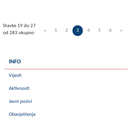
Stavke 19 do 27
«
1
2
3
4
5
6
»
od 283 ukupno
INFO
Vijesti
Aktivnosti
Javni pozivi
Obavještenja