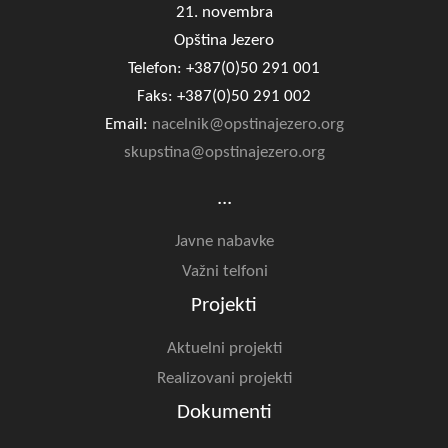
21. novembra
Opština Jezero
Telefon: +387(0)50 291 001
Faks: +387(0)50 291 002
Email:
nacelnik@opstinajezero.org
skupstina@opstinajezero.org
...
Javne nabavke
Važni telfoni
Projekti
Aktuelni projekti
Realizovani projekti
Dokumenti