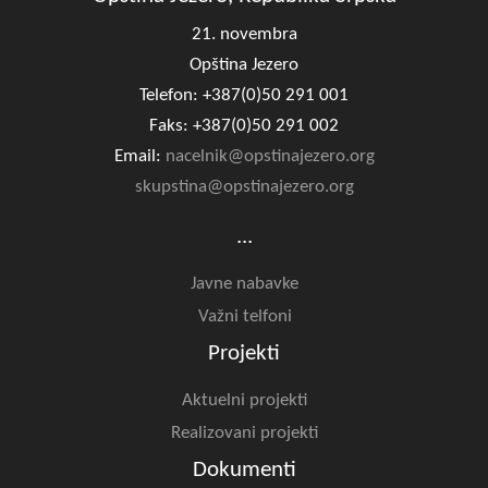
21. novembra
Opština Jezero
Telefon: +387(0)50 291 001
Faks: +387(0)50 291 002
Email:
nacelnik@opstinajezero.org
skupstina@opstinajezero.org
...
Javne nabavke
Važni telfoni
Projekti
Aktuelni projekti
Realizovani projekti
Dokumenti