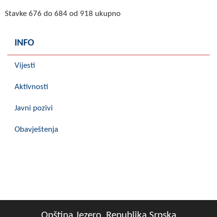
Stavke 676 do 684 od 918 ukupno
INFO
Vijesti
Aktivnosti
Javni pozivi
Obavještenja
Opština Jezero, Republika Srpska