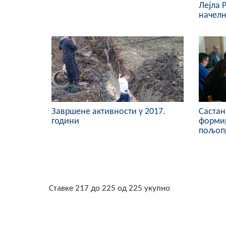
Лејла 
начелн
Завршене активности у 2017.
Састан
години
форми
пољоп
Ставке 217 до 225 од 225 укупно