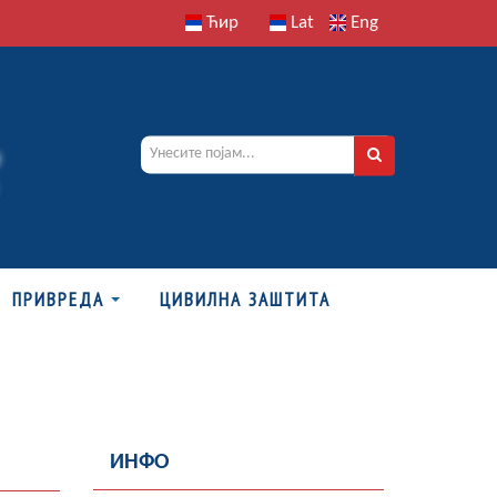
Ћир
Lat
Eng
ПРИВРЕДА
ЦИВИЛНА ЗАШТИТА
ИНФО