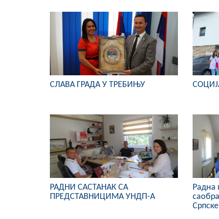
СЛАВА ГРАДА У ТРЕБИЊУ
СОЦИЈ
РАДНИ САСТАНАК СА
Радна 
ПРЕДСТАВНИЦИМА УНДП-А
саобра
Српске