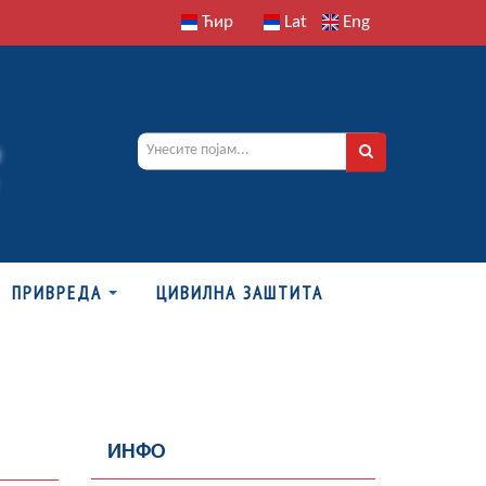
Ћир
Lat
Eng
ПРИВРЕДА
ЦИВИЛНА ЗАШТИТА
ИНФО