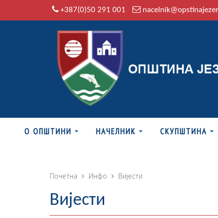
+387(0)50 291 001
nacelnik@opstinajeze
О ОПШТИНИ
НАЧЕЛНИК
СКУПШТИНА
Почетна
Инфо
Вијести
Вијести