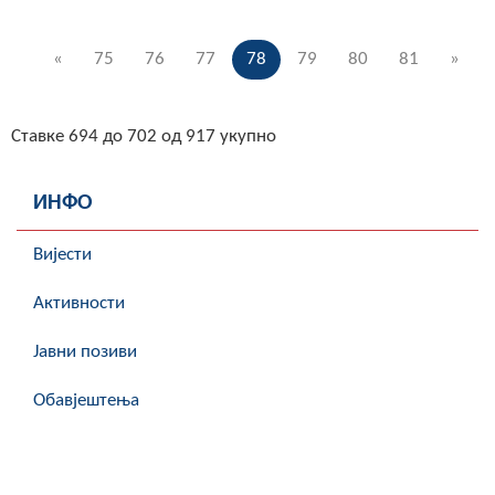
«
75
76
77
78
79
80
81
»
Ставке 694 до 702 од 917 укупно
ИНФО
Вијести
Активности
Јавни позиви
Обавјештења