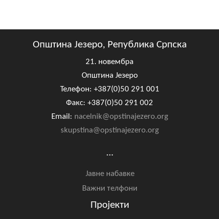
Општина Језеро, Република Српска
21. новембра
Општина Језеро
Телефон: +387(0)50 291 001
Факс: +387(0)50 291 002
Email:
nacelnik@opstinajezero.org
skupstina@opstinajezero.org
...
Јавне набавке
Важни телфони
Пројекти