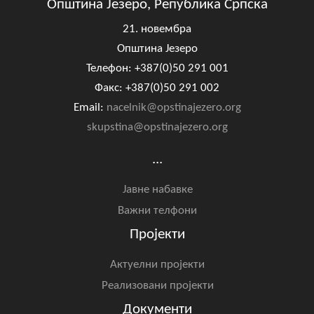
Општина Језеро, Република Српска
21. новембра
Општина Језеро
Телефон: +387(0)50 291 001
Факс: +387(0)50 291 002
Email:
nacelnik@opstinajezero.org
skupstina@opstinajezero.org
...
Јавне набавке
Важни телфони
Пројекти
Актуелни пројекти
Реализовани пројекти
Документи