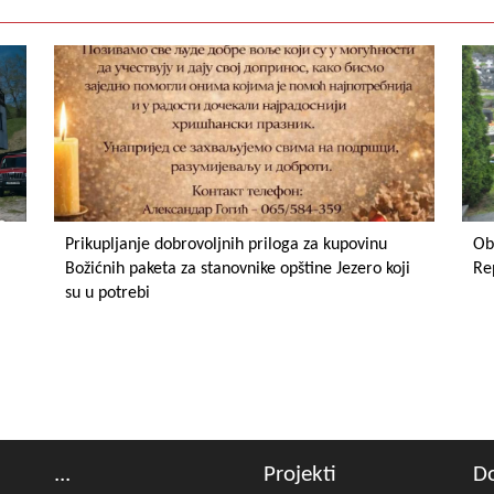
Prikupljanje dobrovoljnih priloga za kupovinu
Ob
Božićnih paketa za stanovnike opštine Jezero koji
Re
su u potrebi
...
Projekti
D