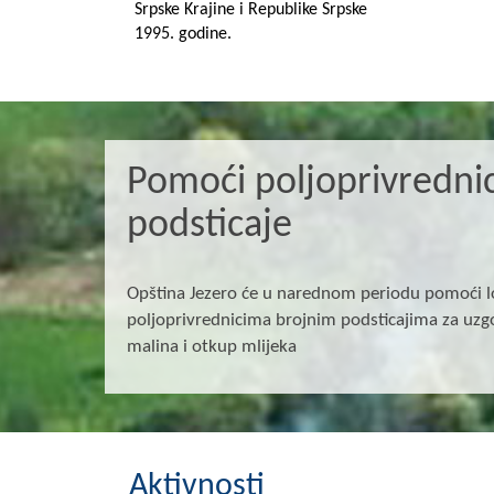
Srpske Krajine i Republike Srpske
1995. godine.
Pomoći poljoprivredni
podsticaje
Opština Jezero će u narednom periodu pomoći 
poljoprivrednicima brojnim podsticajima za uzgo
malina i otkup mlijeka
Aktivnosti