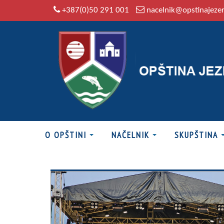
+387(0)50 291 001
nacelnik@opstinajeze
O OPŠTINI
NAČELNIK
SKUPŠTINA