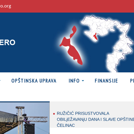
ro.org
OPŠTINSKA UPRAVA
INFO
FINANSIJE
P
RUŽIČIĆ PRISUSTVOVALA
OBILjEŽAVANjU DANA I SLAVE OPŠTIN
ČELINAC