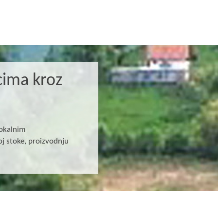
cima kroz
lokalnim
j stoke, proizvodnju