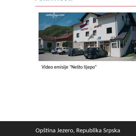
Video emisije "Nešto lijepo"
Opština Jezero, Republika Srpska