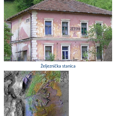
Željeznička stanica