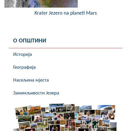
Krater Jezero na planeti Mars
О ОПШТИНИ
Историја
Географија
Насељена мјеста
Занимљивости Језера