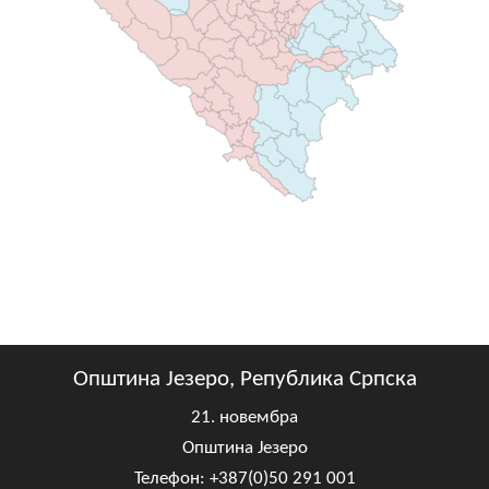
Општина Језеро, Република Српска
21. новембра
Општина Језеро
Телефон: +387(0)50 291 001