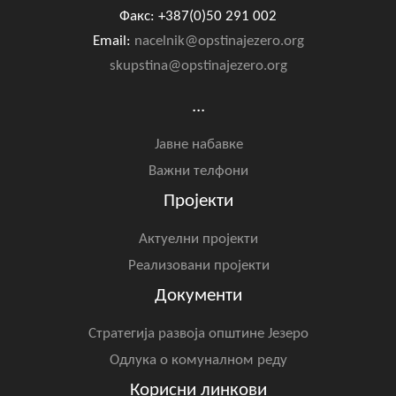
Факс: +387(0)50 291 002
Email:
nacelnik@opstinajezero.org
skupstina@opstinajezero.org
...
Јавне набавке
Важни телфони
Пројекти
Актуелни пројекти
Реализовани пројекти
Документи
Стратегија развоја општине Језеро
Одлука о комуналном реду
Корисни линкови