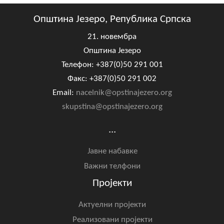
Општина Језеро, Република Српска
21. новембра
Општина Језеро
Телефон: +387(0)50 291 001
Факс: +387(0)50 291 002
Email:
nacelnik@opstinajezero.org
skupstina@opstinajezero.org
...
Јавне набавке
Важни телфони
Пројекти
Актуелни пројекти
Реализовани пројекти