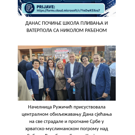
ДАНАС ПОЧИЊЕ ШКОЛА ПЛИВАЊА И
ВАТЕРПОЛА СА НИКОЛОМ РАЂЕНОМ
Начелница Ружичић присуствовала
централном обиљежавању Дана сјећања
на све страдале и прогнане Србе у
хрватско-муслиманском погрому над