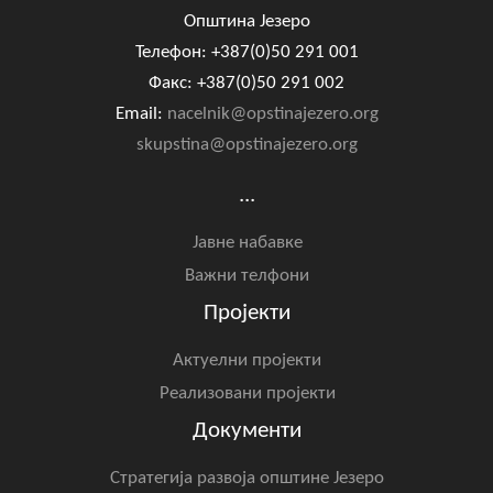
Општина Језеро
Телефон: +387(0)50 291 001
Факс: +387(0)50 291 002
Email:
nacelnik@opstinajezero.org
skupstina@opstinajezero.org
...
Јавне набавке
Важни телфони
Пројекти
Актуелни пројекти
Реализовани пројекти
Документи
Стратегија развоја општине Језеро