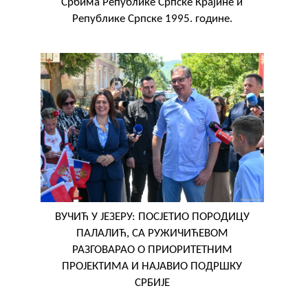
Србима Републике Српске Крајине и
Републике Српске 1995. године.
ВУЧИЋ У ЈЕЗЕРУ: ПОСЈЕТИО ПОРОДИЦУ
ПАЛАЛИЋ, СА РУЖИЧИЋЕВОМ
РАЗГОВАРАО О ПРИОРИТЕТНИМ
ПРОЈЕКТИМА И НАЈАВИО ПОДРШКУ
СРБИЈЕ