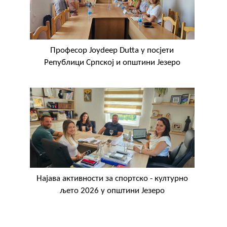
Професор Joydeep Dutta у посјети
Републици Српској и општини Језеро
Најава активности за спортско - културно
љето 2026 у општини Језеро