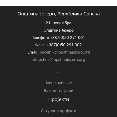
Општина Језеро, Република Српска
21. новембра
Општина Језеро
Телефон: +387(0)50 291 001
Факс: +387(0)50 291 002
Email:
nacelnik@opstinajezero.org
skupstina@opstinajezero.org
...
Јавне набавке
Важни телфони
Пројекти
Актуелни пројекти