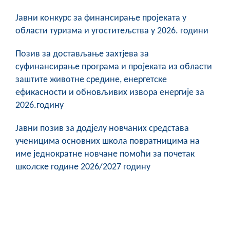
Јавни конкурс за финансирање пројеката у
области туризма и угоститељства у 2026. години
Позив за достављање захтјева за
суфинансирање програма и пројеката из области
заштите животне средине, енергетске
ефикасности и обновљивих извора енергије за
2026.годину
Јавни позив за додјелу новчаних средстава
ученицима основних школа повратницима на
име једнократне новчане помоћи за почетак
школске године 2026/2027 годину