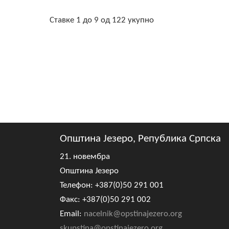
Ставке 1 до 9 од 122 укупно
Општина Језеро, Република Српска
21. новембра
Општина Језеро
Телефон: +387(0)50 291 001
Факс: +387(0)50 291 002
Email:
nacelnik@opstinajezero.org
skupstina@opstinajezero.org