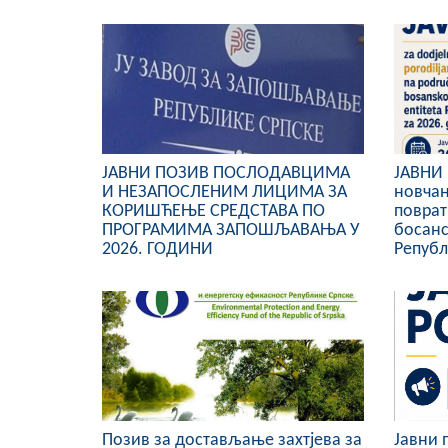
ЈАВНИ ПОЗИВ ПОСЛОДАВЦИМА
ЈАВНИ 
И НЕЗАПОСЛЕНИМ ЛИЦИМА ЗА
новча
КОРИШЋЕЊЕ СРЕДСТАВА ПО
поврат
ПРОГРАМИМА ЗАПОШЉАВАЊА У
босанс
2026. ГОДИНИ
Републ
Позив за достављање захтјева за
Јавни 