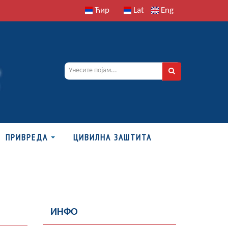
Ћир
Lat
Eng
ПРИВРЕДА
ЦИВИЛНА ЗАШТИТА
ИНФО