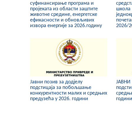
суфинансирање програма и
средст
пројеката из области заштите
школа
животне средине, енергетске
једнок
ефикасности и обновљивих
почета
извора енергије за 2026.годину
2026/2
Јавни позив за додјелу
ЈАВНИ 
подстицаја за побољшање
подсти
конкурентности малих и средњих
средњи
предузећа у 2026. години
годин