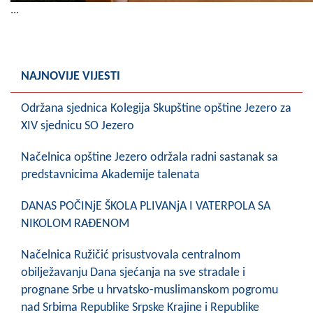
...
NAJNOVIJE VIJESTI
Održana sjednica Kolegija Skupštine opštine Jezero za
XIV sjednicu SO Jezero
Načelnica opštine Jezero održala radni sastanak sa
predstavnicima Akademije talenata
DANAS POČINjE ŠKOLA PLIVANjA I VATERPOLA SA
NIKOLOM RAĐENOM
Načelnica Ružičić prisustvovala centralnom
obilježavanju Dana sjećanja na sve stradale i
prognane Srbe u hrvatsko-muslimanskom pogromu
nad Srbima Republike Srpske Krajine i Republike