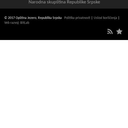
Narodna skupština Republike Srpske
© 2017 Opština Jezero, Republika Srpska
Politika privatnosti
|
Uslovi korišćenja
|
Veb razvoj: BitLab