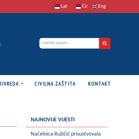
Lat
Ćir
Eng
RIVREDA
CIVILNA ZAŠTITA
KONTAKT
NAJNOVIJE VIJESTI
Načelnica Ružičić prisustvovala