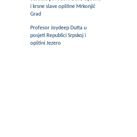
i krsne slave opštine Mrkonjić
Grad
Profesor Joydeep Dutta u
posjeti Republici Srpskoj i
opštini Jezero