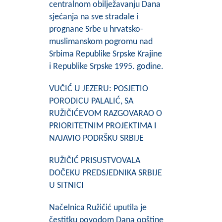
centralnom obilježavanju Dana
sjećanja na sve stradale i
prognane Srbe u hrvatsko-
muslimanskom pogromu nad
Srbima Republike Srpske Krajine
i Republike Srpske 1995. godine.
VUČIĆ U JEZERU: POSJETIO
PORODICU PALALIĆ, SA
RUŽIČIĆEVOM RAZGOVARAO O
PRIORITETNIM PROJEKTIMA I
NAJAVIO PODRŠKU SRBIJE
RUŽIČIĆ PRISUSTVOVALA
DOČEKU PREDSJEDNIKA SRBIJE
U SITNICI
Načelnica Ružičić uputila je
čestitku povodom Dana opštine