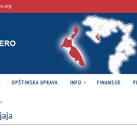
ro.org
OPŠTINSKA UPRAVA
INFO
FINANSIJE
P
ja
jaja