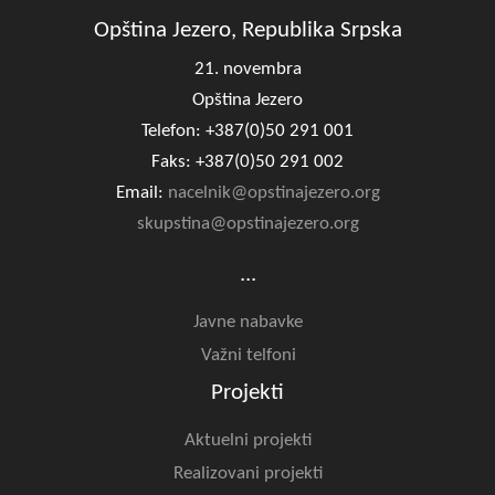
Opština Jezero, Republika Srpska
21. novembra
Opština Jezero
Telefon: +387(0)50 291 001
Faks: +387(0)50 291 002
Email:
nacelnik@opstinajezero.org
skupstina@opstinajezero.org
...
Javne nabavke
Važni telfoni
Projekti
Aktuelni projekti
Realizovani projekti