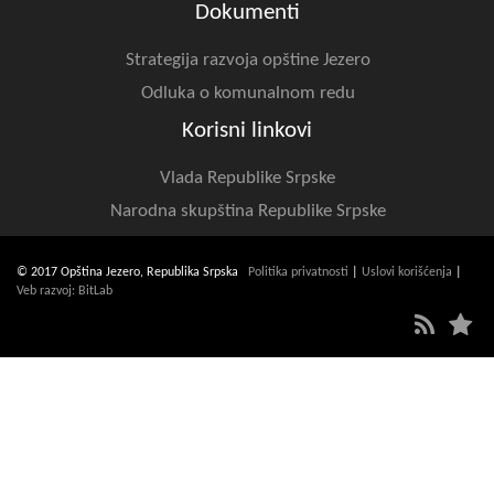
Dokumenti
Strategija razvoja opštine Jezero
Odluka o komunalnom redu
Korisni linkovi
Vlada Republike Srpske
Narodna skupština Republike Srpske
© 2017 Opština Jezero, Republika Srpska
Politika privatnosti
|
Uslovi korišćenja
|
Veb razvoj: BitLab