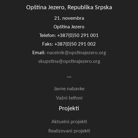
Opština Jezero, Republika Srpska
21. novembra
Opština Jezero
Telefon: +387(0)50 291 001
Faks: +387(0)50 291 002
Email:
nacelnik@opstinajezero.org
skupstina@opstinajezero.org
...
Javne nabavke
Važni telfoni
Projekti
Aktuelni projekti
Realizovani projekti