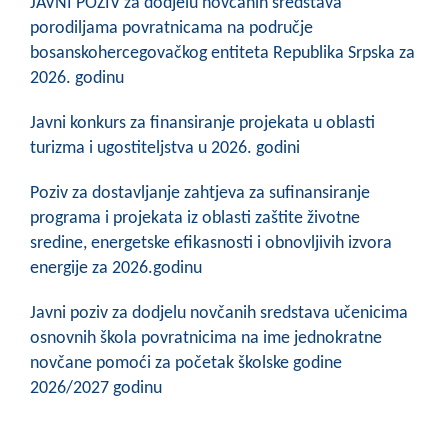
JAVNI POZIV za dodjelu novčanih sredstava
porodiljama povratnicama na područje
bosanskohercegovačkog entiteta Republika Srpska za
2026. godinu
Javni konkurs za finansiranje projekata u oblasti
turizma i ugostiteljstva u 2026. godini
Poziv za dostavljanje zahtjeva za sufinansiranje
programa i projekata iz oblasti zaštite životne
sredine, energetske efikasnosti i obnovljivih izvora
energije za 2026.godinu
Javni poziv za dodjelu novčanih sredstava učenicima
osnovnih škola povratnicima na ime jednokratne
novčane pomoći za početak školske godine
2026/2027 godinu