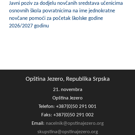
Javni poziv za dodjelu novčanih sredstava učenicima
osnovnih škola povratnicima na ime jednokratne
novčane pomoći za početak školske godine
2026/2027 godinu
Opština Jezero, Republika Srpska
21. novembra
Opština Jezero
Telefon: +387(0)50 291 001
Faks: +387(0)50 291 002
Email:
nacelnik@opstinajezero.org
skupstina@opstinajezero.org