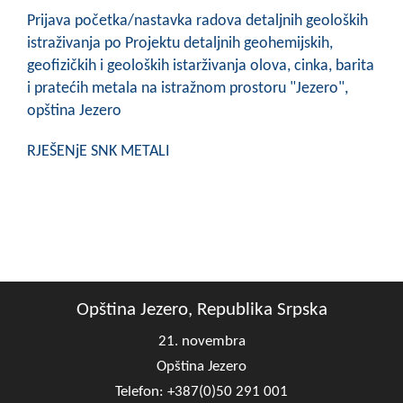
Prijava početka/nastavka radova detaljnih geoloških
istraživanja po Projektu detaljnih geohemijskih,
geofizičkih i geoloških istarživanja olova, cinka, barita
i pratećih metala na istražnom prostoru "Jezero",
opština Jezero
RJEŠENjE SNK METALI
Opština Jezero, Republika Srpska
21. novembra
Opština Jezero
Telefon: +387(0)50 291 001