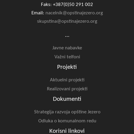
Faks: +387(0)50 291 002
Email:
nacelnik@opstinajezero.org
skupstina@opstinajezero.org
...
Javne nabavke
Važni telfoni
Projekti
Aktuelni projekti
Realizovani projekti
Dokumenti
Strategija razvoja opštine Jezero
Odluka o komunalnom redu
Korisni linkovi