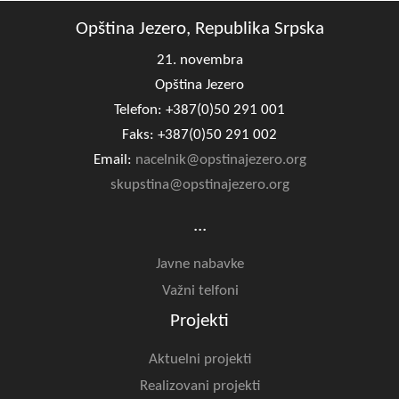
Opština Jezero, Republika Srpska
21. novembra
Opština Jezero
Telefon: +387(0)50 291 001
Faks: +387(0)50 291 002
Email:
nacelnik@opstinajezero.org
skupstina@opstinajezero.org
...
Javne nabavke
Važni telfoni
Projekti
Aktuelni projekti
Realizovani projekti