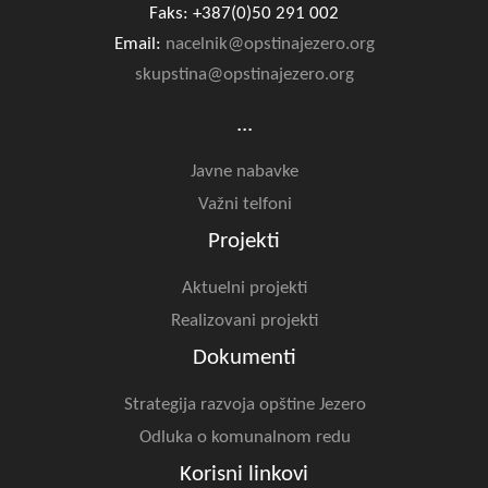
Faks: +387(0)50 291 002
Email:
nacelnik@opstinajezero.org
skupstina@opstinajezero.org
...
Javne nabavke
Važni telfoni
Projekti
Aktuelni projekti
Realizovani projekti
Dokumenti
Strategija razvoja opštine Jezero
Odluka o komunalnom redu
Korisni linkovi