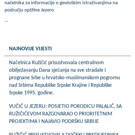
načelnika za informacije o geološkim istraživanjima na
području opštine Jezero
...
NAJNOVIJE VIJESTI
Načelnica Ružičić prisustvovala centralnom
obilježavanju Dana sjećanja na sve stradale i
prognane Srbe u hrvatsko-muslimanskom pogromu
nad Srbima Republike Srpske Krajine i Republike
Srpske 1995. godine.
VUČIĆ U JEZERU: POSJETIO PORODICU PALALIĆ, SA
RUŽIČIĆEVOM RAZGOVARAO O PRIORITETNIM
PROJEKTIMA I NAJAVIO PODRŠKU SRBIJE