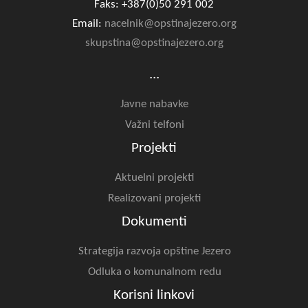
Faks: +387(0)50 291 002
Email:
nacelnik@opstinajezero.org
skupstina@opstinajezero.org
...
Javne nabavke
Važni telfoni
Projekti
Aktuelni projekti
Realizovani projekti
Dokumenti
Strategija razvoja opštine Jezero
Odluka o komunalnom redu
Korisni linkovi