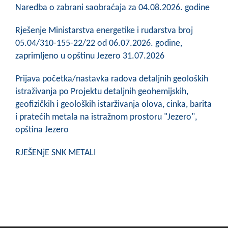
Naredba o zabrani saobraćaja za 04.08.2026. godine
Rješenje Ministarstva energetike i rudarstva broj
05.04/310-155-22/22 od 06.07.2026. godine,
zaprimljeno u opštinu Jezero 31.07.2026
Prijava početka/nastavka radova detaljnih geoloških
istraživanja po Projektu detaljnih geohemijskih,
geofizičkih i geoloških istarživanja olova, cinka, barita
i pratećih metala na istražnom prostoru "Jezero",
opština Jezero
RJEŠENjE SNK METALI