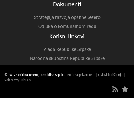
Dokumenti
Strategija razvoja opštine Jezero
Odluka o komunalnom redu
Korisni linkovi
Vlada Republike Srpske
Narodna skupština Republike Srpske
© 2017 Opština Jezero, Republika Srpska
Politika privatnosti
|
Uslovi korišćenja
|
Veb razvoj: BitLab