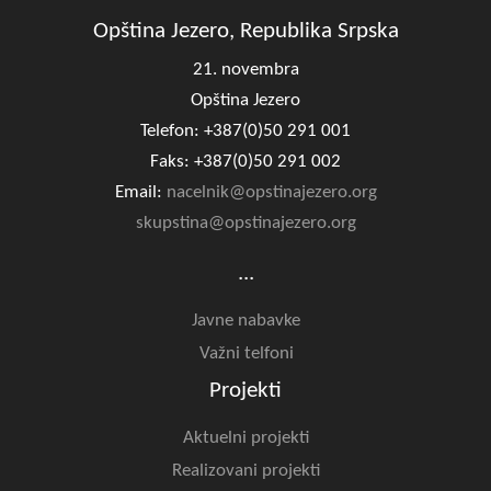
Opština Jezero, Republika Srpska
21. novembra
Opština Jezero
Telefon: +387(0)50 291 001
Faks: +387(0)50 291 002
Email:
nacelnik@opstinajezero.org
skupstina@opstinajezero.org
...
Javne nabavke
Važni telfoni
Projekti
Aktuelni projekti
Realizovani projekti