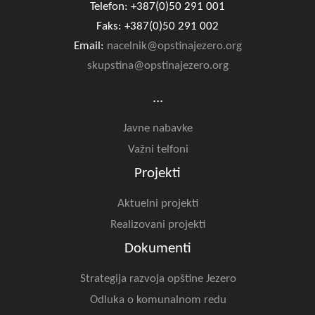
Telefon: +387(0)50 291 001
Faks: +387(0)50 291 002
Email:
nacelnik@opstinajezero.org
skupstina@opstinajezero.org
...
Javne nabavke
Važni telfoni
Projekti
Aktuelni projekti
Realizovani projekti
Dokumenti
Strategija razvoja opštine Jezero
Odluka o komunalnom redu