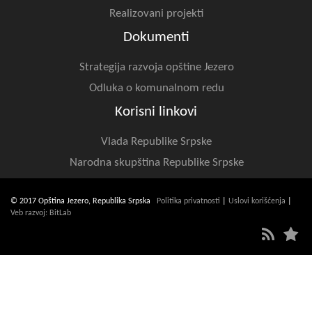
Realizovani projekti
Dokumenti
Strategija razvoja opštine Jezero
Odluka o komunalnom redu
Korisni linkovi
Vlada Republike Srpske
Narodna skupština Republike Srpske
© 2017 Opština Jezero, Republika Srpska
Politika privatnosti
|
Uslovi korišćenja
|
Veb razvoj: BitLab