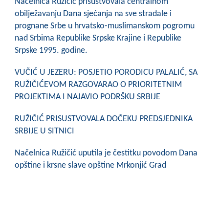
Načelnica Ružičić prisustvovala centralnom
obilježavanju Dana sjećanja na sve stradale i
prognane Srbe u hrvatsko-muslimanskom pogromu
nad Srbima Republike Srpske Krajine i Republike
Srpske 1995. godine.
VUČIĆ U JEZERU: POSJETIO PORODICU PALALIĆ, SA
RUŽIČIĆEVOM RAZGOVARAO O PRIORITETNIM
PROJEKTIMA I NAJAVIO PODRŠKU SRBIJE
RUŽIČIĆ PRISUSTVOVALA DOČEKU PREDSJEDNIKA
SRBIJE U SITNICI
Načelnica Ružičić uputila je čestitku povodom Dana
opštine i krsne slave opštine Mrkonjić Grad