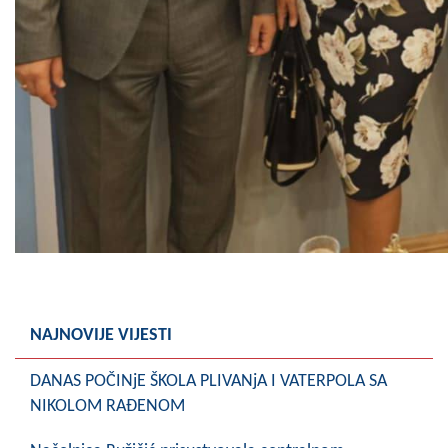
NAJNOVIJE VIJESTI
DANAS POČINjE ŠKOLA PLIVANjA I VATERPOLA SA
NIKOLOM RAĐENOM