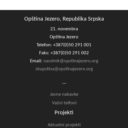
Opština Jezero, Republika Srpska
21. novembra
Opština Jezero
Telefon: +387(0)50 291 001
Faks: +387(0)50 291 002
Email:
nacelnik@opstinajezero.org
skupstina@opstinajezero.org
...
Javne nabavke
Važni telfoni
Projekti
Aktuelni projekti