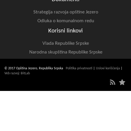
Strategija razvoja opštine Jezero
Odluka o komunalnom redu
Korisni linkovi
Vlada Republike Srpske
Narodna skupština Republike Srpske
© 2017 Opština Jezero, Republika Srpska
Politika privatnosti
|
Uslovi korišćenja
|
Veb razvoj: BitLab