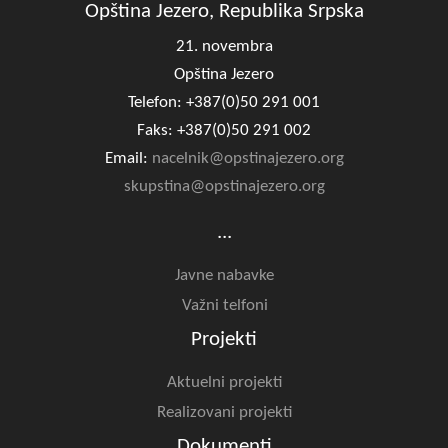
Opština Jezero, Republika Srpska
21. novembra
Opština Jezero
Telefon: +387(0)50 291 001
Faks: +387(0)50 291 002
Email:
nacelnik@opstinajezero.org
skupstina@opstinajezero.org
...
Javne nabavke
Važni telfoni
Projekti
Aktuelni projekti
Realizovani projekti
Dokumenti