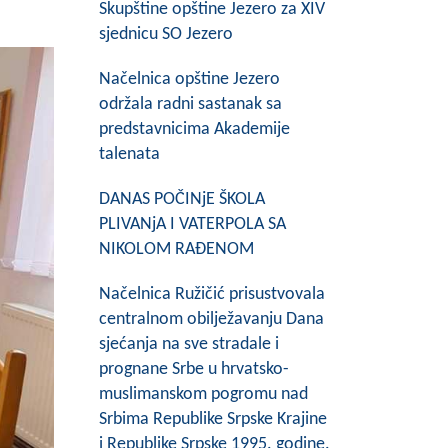
Skupštine opštine Jezero za XIV
sjednicu SO Jezero
Načelnica opštine Jezero
održala radni sastanak sa
predstavnicima Akademije
talenata
DANAS POČINjE ŠKOLA
PLIVANjA I VATERPOLA SA
NIKOLOM RAĐENOM
Načelnica Ružičić prisustvovala
centralnom obilježavanju Dana
sjećanja na sve stradale i
prognane Srbe u hrvatsko-
muslimanskom pogromu nad
Srbima Republike Srpske Krajine
i Republike Srpske 1995. godine.