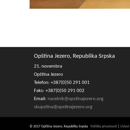
Opština Jezero, Republika Srpska
21. novembra
Opština Jezero
Telefon: +387(0)50 291 001
Faks: +387(0)50 291 002
Email:
nacelnik@opstinajezero.org
skupstina@opstinajezero.org
© 2017 Opština Jezero, Republika Srpska
Politika privatnosti
|
Uslovi