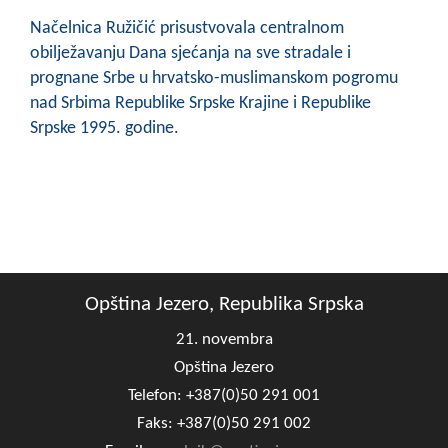
Načelnica Ružičić prisustvovala centralnom
obilježavanju Dana sjećanja na sve stradale i
prognane Srbe u hrvatsko-muslimanskom pogromu
nad Srbima Republike Srpske Krajine i Republike
Srpske 1995. godine.
Opština Jezero, Republika Srpska
21. novembra
Opština Jezero
Telefon: +387(0)50 291 001
Faks: +387(0)50 291 002