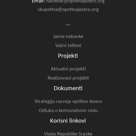
Email:
nacelnik@opstinajezero.org
skupstina@opstinajezero.org
...
Javne nabavke
Važni telfoni
Projekti
Aktuelni projekti
Realizovani projekti
Dokumenti
Strategija razvoja opštine Jezero
Odluka o komunalnom redu
Korisni linkovi
Vlada Republike Srpske