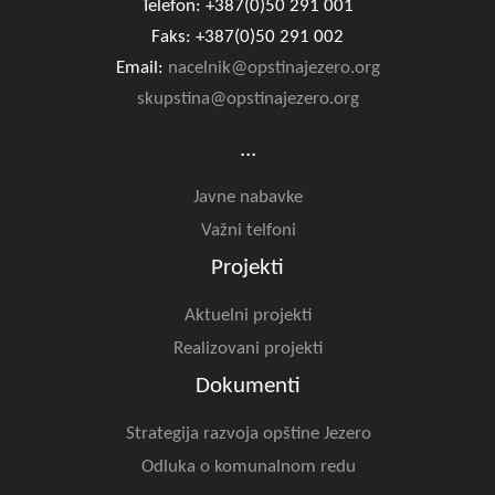
Telefon: +387(0)50 291 001
Faks: +387(0)50 291 002
Email:
nacelnik@opstinajezero.org
skupstina@opstinajezero.org
...
Javne nabavke
Važni telfoni
Projekti
Aktuelni projekti
Realizovani projekti
Dokumenti
Strategija razvoja opštine Jezero
Odluka o komunalnom redu