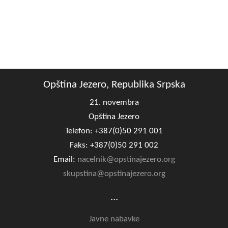
Opština Jezero, Republika Srpska
21. novembra
Opština Jezero
Telefon: +387(0)50 291 001
Faks: +387(0)50 291 002
Email:
nacelnik@opstinajezero.org
skupstina@opstinajezero.org
...
Javne nabavke