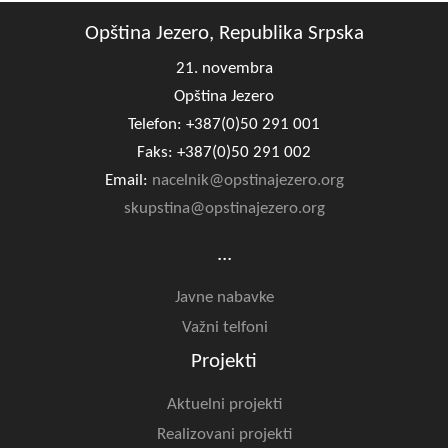
Opština Jezero, Republika Srpska
21. novembra
Opština Jezero
Telefon: +387(0)50 291 001
Faks: +387(0)50 291 002
Email:
nacelnik@opstinajezero.org
skupstina@opstinajezero.org
...
Javne nabavke
Važni telfoni
Projekti
Aktuelni projekti
Realizovani projekti