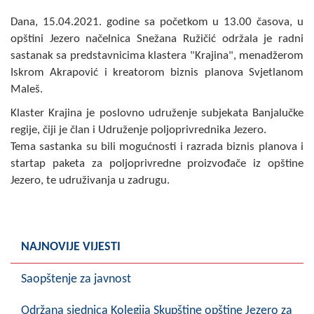
Skupštinsko vijeće opštine jezero
Dana, 15.04.2021. godine sa početkom u 13.00 časova, u
opštini Jezero načelnica Snežana Ružičić održala je radni
Sastav Skupštine
sastanak sa predstavnicima klastera "Krajina", menadžerom
Iskrom Akrapović i kreatorom biznis planova Svjetlanom
Službeni Glasnici
Maleš.
OPŠTINSKA UPRAVA
Klaster Krajina je poslovno udruženje subjekata Banjalučke
regije, čiji je član i Udruženje poljoprivrednika Jezero.
INFO
Tema sastanka su bili mogućnosti i razrada biznis planova i
startap paketa za poljoprivredne proizvođače iz opštine
Vijesti
Jezero, te udruživanja u zadrugu.
Aktivnosti
Javni pozivi
NAJNOVIJE VIJESTI
Obavještenja
Saopštenje za javnost
Zaštita od požara
Održana sjednica Kolegija Skupštine opštine Jezero za