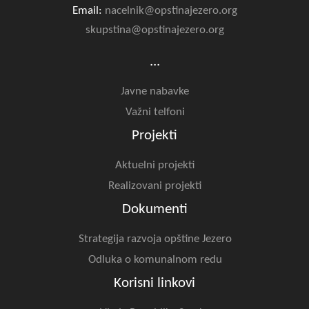
Email:
nacelnik@opstinajezero.org
skupstina@opstinajezero.org
...
Javne nabavke
Važni telfoni
Projekti
Aktuelni projekti
Realizovani projekti
Dokumenti
Strategija razvoja opštine Jezero
Odluka o komunalnom redu
Korisni linkovi