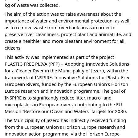
kg of waste was collected.
The aim of the action was to raise awareness about the
importance of water and environmental protection, as well
as to remove waste from riverbank areas in order to
preserve river cleanliness, protect plant and animal life, and
create a healthier and more pleasant environment for all
citizens.
This activity was implemented as part of the project
PLASTIC-FREE PLIVA (PFP) – Adopting Innovative Solutions
for a Cleaner River in the Municipality of Jezero, within the
framework of INSPIRE: Innovative Solutions for Plastic Free
European Rivers, funded by the European Union’s Horizon
Europe research and innovation programme. The goal of
INSPIRE is to significantly reduce litter, macro- and
microplastics in European rivers, contributing to the EU
Mission “Restore our Ocean and Waters” targets for 2030.
The Municipality of Jezero has indirectly received funding
from the European Union’s Horizon Europe research and
innovation action programme, via the Horizon Europe