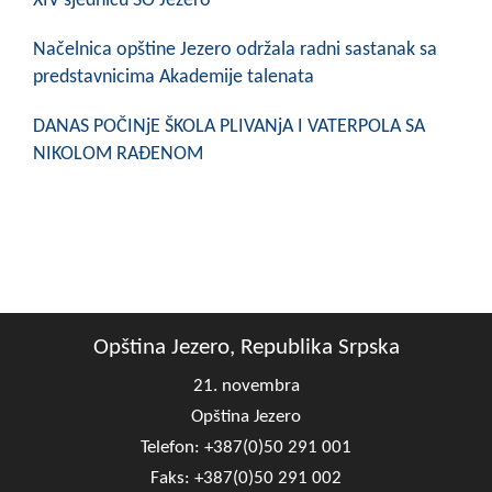
XIV sjednicu SO Jezero
Načelnica opštine Jezero održala radni sastanak sa
predstavnicima Akademije talenata
DANAS POČINjE ŠKOLA PLIVANjA I VATERPOLA SA
NIKOLOM RAĐENOM
Opština Jezero, Republika Srpska
21. novembra
Opština Jezero
Telefon: +387(0)50 291 001
Faks: +387(0)50 291 002