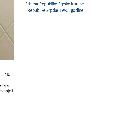
Srbima Republike Srpske Krajine
i Republike Srpske 1995. godine.
no 28.
ađaja,
evanje i