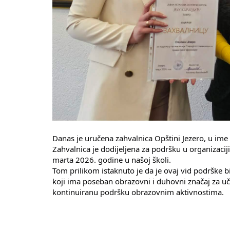
Danas je uručena zahvalnica Opštini Jezero, u im
Zahvalnica je dodijeljena za podršku u organizacij
marta 2026. godine u našoj školi.
Tom prilikom istaknuto je da je ovaj vid podrške 
koji ima poseban obrazovni i duhovni značaj za uč
kontinuiranu podršku obrazovnim aktivnostima.