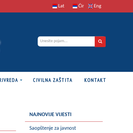
Lat
Ćir
Eng
RIVREDA
CIVILNA ZAŠTITA
KONTAKT
NAJNOVIJE VIJESTI
Saopštenje za javnost