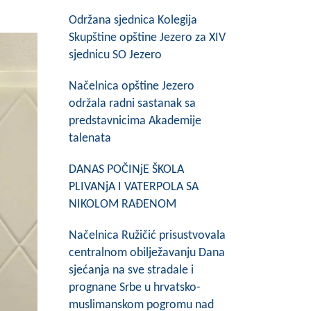
Održana sjednica Kolegija
Skupštine opštine Jezero za XIV
sjednicu SO Jezero
Načelnica opštine Jezero
održala radni sastanak sa
predstavnicima Akademije
talenata
DANAS POČINjE ŠKOLA
PLIVANjA I VATERPOLA SA
NIKOLOM RAĐENOM
Načelnica Ružičić prisustvovala
centralnom obilježavanju Dana
sjećanja na sve stradale i
prognane Srbe u hrvatsko-
muslimanskom pogromu nad