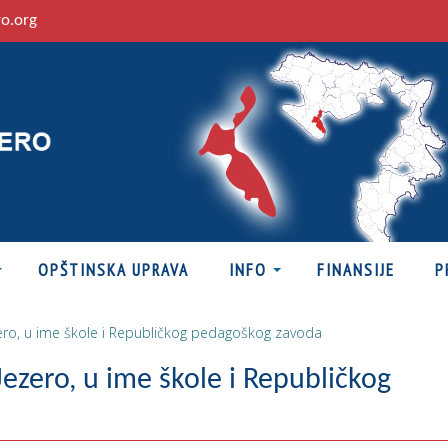
ro.org
OPŠTINSKA UPRAVA
INFO
FINANSIJE
P
zero, u ime škole i Republičkog pedagoškog zavoda
ezero, u ime škole i Republičkog