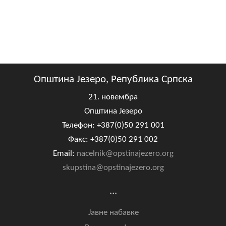
Општина Језеро, Република Српска
21. новембра
Општина Језеро
Телефон: +387(0)50 291 001
Факс: +387(0)50 291 002
Email:
nacelnik@opstinajezero.org
skupstina@opstinajezero.org
...
Јавне набавке