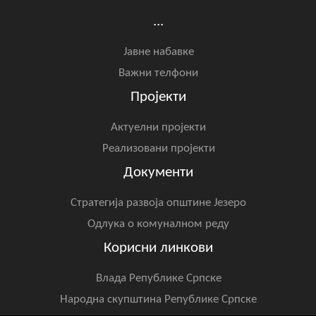
...
Јавне набавке
Важни телфони
Пројекти
Актуелни пројекти
Реализовани пројекти
Документи
Стратегија развоја општине Језеро
Одлука о комуналном реду
Корисни линкови
Влада Републике Српске
Народна скупштина Републике Српске