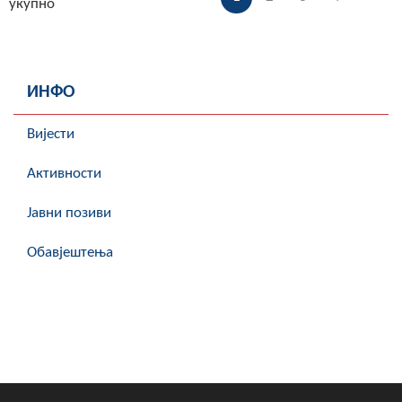
укупно
ИНФО
Вијести
Активности
Јавни позиви
Обавјештења