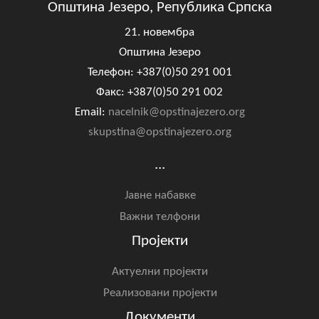
Општина Језеро, Република Српска
21. новембра
Општина Језеро
Телефон: +387(0)50 291 001
Факс: +387(0)50 291 002
Email:
nacelnik@opstinajezero.org
skupstina@opstinajezero.org
...
Јавне набавке
Важни телфони
Пројекти
Актуелни пројекти
Реализовани пројекти
Документи