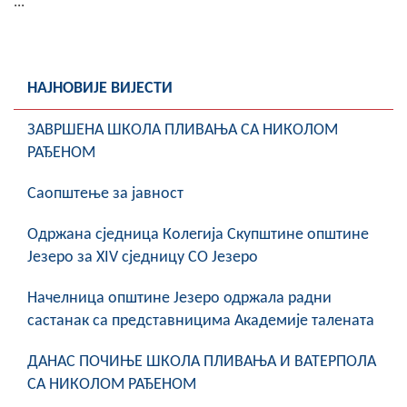
...
НАЈНОВИЈЕ ВИЈЕСТИ
ЗАВРШЕНА ШКОЛА ПЛИВАЊА СА НИКОЛОМ
РАЂЕНОМ
Саопштење за јавност
Oдржана сједница Колегија Скупштине општине
Језеро за XIV сједницу СО Језеро
Начелница општине Језеро одржала радни
састанак са представницима Академије талената
ДАНАС ПОЧИЊЕ ШКОЛА ПЛИВАЊА И ВАТЕРПОЛА
СА НИКОЛОМ РАЂЕНОМ