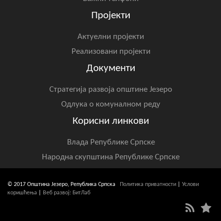
Пројекти
Актуелни пројекти
Реализовани пројекти
Документи
Стратегија развоја општине Језеро
Одлука о комуналном реду
Корисни линкови
Влада Републике Српске
Народна скупштина Републике Српске
© 2017 Општина Језеро, Република Српска
Политика приватности
|
Услови
коришћења
|
Веб развој: БитЛаб