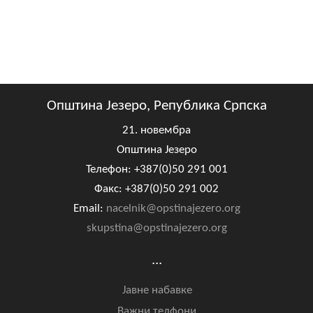
Општина Језеро, Република Српска
21. новембра
Општина Језеро
Телефон: +387(0)50 291 001
Факс: +387(0)50 291 002
Email:
nacelnik@opstinajezero.org
skupstina@opstinajezero.org
...
Јавне набавке
Важни телфони