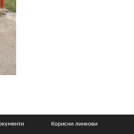
окументи
Корисни линкови