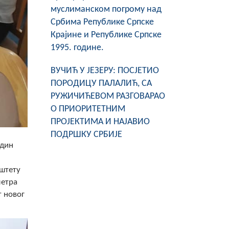
муслиманском погрому над
Србима Републике Српске
Крајине и Републике Српске
1995. године.
ВУЧИЋ У ЈЕЗЕРУ: ПОСЈЕТИО
ПОРОДИЦУ ПАЛАЛИЋ, СА
РУЖИЧИЋЕВОМ РАЗГОВАРАО
О ПРИОРИТЕТНИМ
ПРОЈЕКТИМА И НАЈАВИО
ПОДРШКУ СРБИЈЕ
один
 штету
метра
т новог