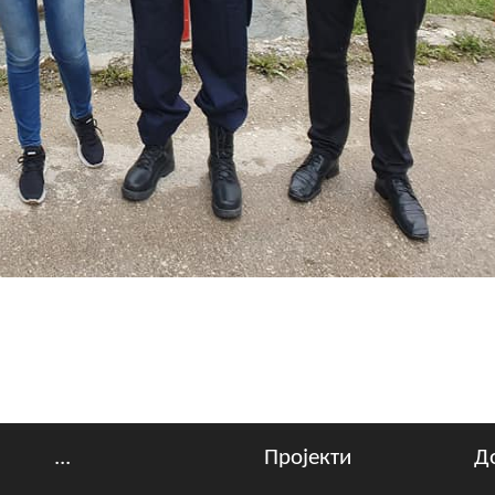
...
Пројекти
Д