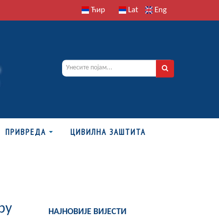
Ћир
Lat
Eng
ПРИВРЕДА
ЦИВИЛНА ЗАШТИТА
ру
НАЈНОВИЈЕ ВИЈЕСТИ