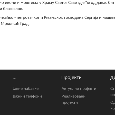
о икони и моштима у Храму Светог Саве гдје ће од данас бит
и благослов.
хаћко - петровачког и Рмањског, господина Сергија и наши
а Мркоњић Град.
...
Пројекти
Д
Јавне набавке
Актуелни пројекти
Ст
оп
Важни телфони
Реализовани
пројекти
Од
ко