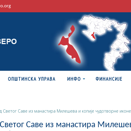
ro.org
ОПШТИНСКА УПРАВА
ИНФО
ФИНАНСИЈЕ
д Светог Саве из манастира Милешева и копије чудотворне иконе
 Светог Саве из манастира Милеше