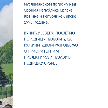
муслиманском погрому над
Србима Републике Српске
Крајине и Републике Српске
1995. године.
ВУЧИЋ У ЈЕЗЕРУ: ПОСЈЕТИО
ПОРОДИЦУ ПАЛАЛИЋ, СА
РУЖИЧИЋЕВОМ РАЗГОВАРАО
О ПРИОРИТЕТНИМ
ПРОЈЕКТИМА И НАЈАВИО
ПОДРШКУ СРБИЈЕ