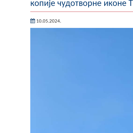
копије чудотворне иконе 
10.05.2024.