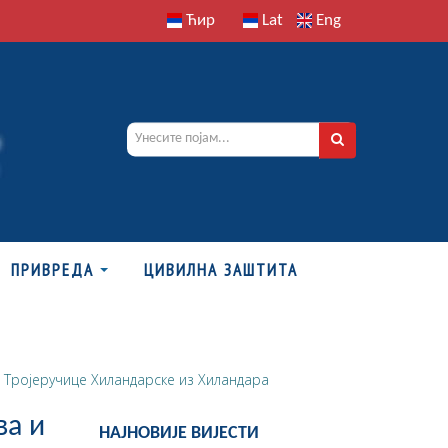
Ћир
Lat
Eng
ПРИВРЕДА
ЦИВИЛНА ЗАШТИТА
 Тројеручице Хиландарске из Хиландара
ва и
НАЈНОВИЈЕ ВИЈЕСТИ