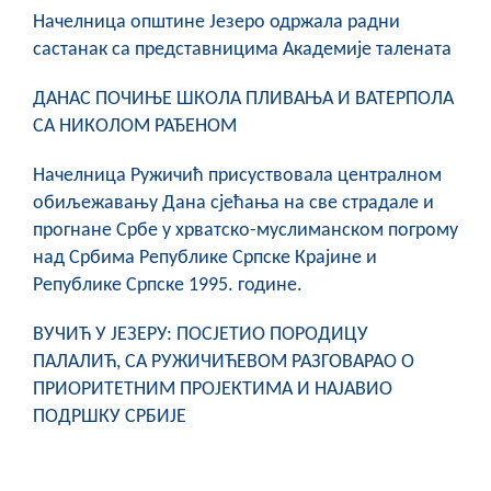
Начелница општине Језеро одржала радни
састанак са представницима Академије талената
ДАНАС ПОЧИЊЕ ШКОЛА ПЛИВАЊА И ВАТЕРПОЛА
СА НИКОЛОМ РАЂЕНОМ
Начелница Ружичић присуствовала централном
обиљежавању Дана сјећања на све страдале и
прогнане Србе у хрватско-муслиманском погрому
над Србима Републике Српске Крајине и
Републике Српске 1995. године.
ВУЧИЋ У ЈЕЗЕРУ: ПОСЈЕТИО ПОРОДИЦУ
ПАЛАЛИЋ, СА РУЖИЧИЋЕВОМ РАЗГОВАРАО О
ПРИОРИТЕТНИМ ПРОЈЕКТИМА И НАЈАВИО
ПОДРШКУ СРБИЈЕ