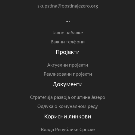
skupstina@opstinajezero.org
...
Јавне набавке
Важни телфони
Пројекти
Актуелни пројекти
Реализовани пројекти
Документи
Стратегија развоја општине Језеро
Одлука о комуналном реду
Корисни линкови
Влада Републике Српске