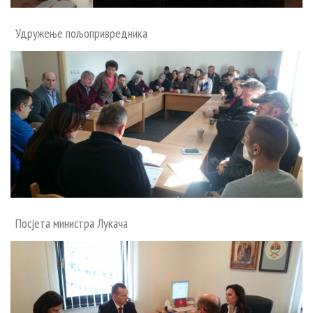
Удружење пољопривредника
Посјета министра Лукача