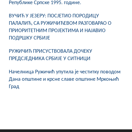
Републике Српске 1995. године.
ВУЧИЋ У ЈЕЗЕРУ: ПОСЈЕТИО ПОРОДИЦУ
ПАЛАЛИЋ, СА РУЖИЧИЋЕВОМ РАЗГОВАРАО О
ПРИОРИТЕТНИМ ПРОЈЕКТИМА И НАЈАВИО
ПОДРШКУ СРБИЈЕ
РУЖИЧИЋ ПРИСУСТВОВАЛА ДОЧЕКУ
ПРЕДСЈЕДНИКА СРБИЈЕ У СИТНИЦИ
Начелница Ружичић упутила је честитку поводом
Дана општине и крсне славе општине Мркоњић
Град