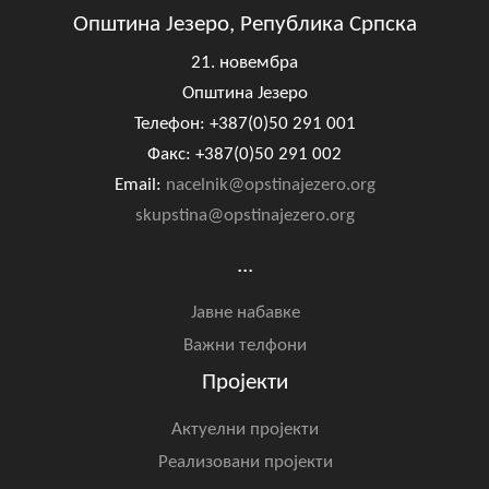
Општина Језеро, Република Српска
21. новембра
Општина Језеро
Телефон: +387(0)50 291 001
Факс: +387(0)50 291 002
Email:
nacelnik@opstinajezero.org
skupstina@opstinajezero.org
...
Јавне набавке
Важни телфони
Пројекти
Актуелни пројекти
Реализовани пројекти