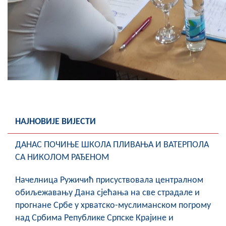
НАЈНОВИЈЕ ВИЈЕСТИ
ДАНАС ПОЧИЊЕ ШКОЛА ПЛИВАЊА И ВАТЕРПОЛА
СА НИКОЛОМ РАЂЕНОМ
Начелница Ружичић присуствовала централном
обиљежавању Дана сјећања на све страдале и
прогнане Србе у хрватско-муслиманском погрому
над Србима Републике Српске Крајине и