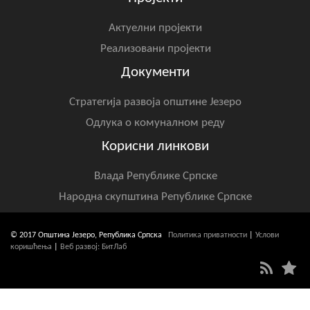
Актуелни пројекти
Реализовани пројекти
Документи
Стратегија развоја општине Језеро
Одлука о комуналном реду
Корисни линкови
Влада Републике Српске
Народна скупштина Републике Српске
© 2017 Општина Језеро, Република Српска
Политика приватности
|
Услови
коришћења
|
Веб развој: БитЛаб