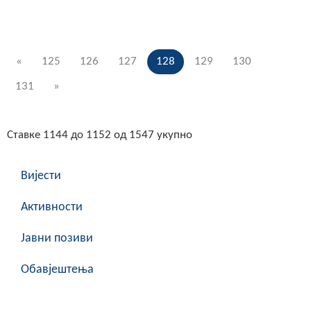
«
125
126
127
128
129
130
131
»
Ставке 1144 до 1152 од 1547 укупно
Вијести
Активности
Јавни позиви
Обавјештења