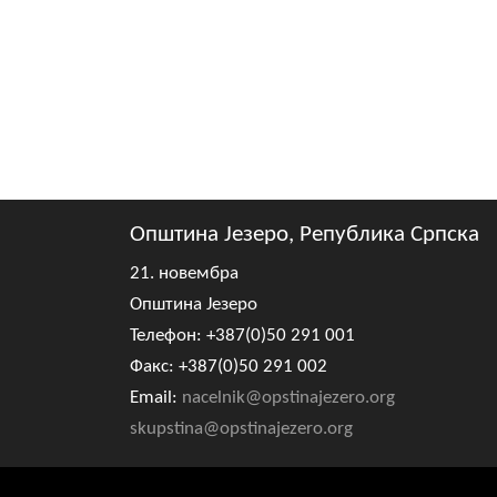
Општина Језеро, Република Српска
21. новембра
Општина Језеро
Телефон: +387(0)50 291 001
Факс: +387(0)50 291 002
Email:
nacelnik@opstinajezero.org
skupstina@opstinajezero.org