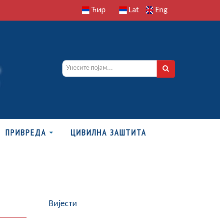
Ћир
Lat
Eng
ПРИВРЕДА
ЦИВИЛНА ЗАШТИТА
Вијести